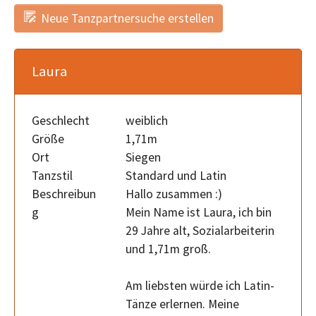
Neue Tanzpartnersuche erstellen
Laura
Geschlecht
weiblich
Größe
1,71m
Ort
Siegen
Tanzstil
Standard und Latin
Beschreibun
Hallo zusammen :)
g
Mein Name ist Laura, ich bin
29 Jahre alt, Sozialarbeiterin
und 1,71m groß.
Am liebsten würde ich Latin-
Tänze erlernen. Meine