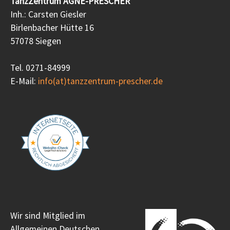
TanzZentrum AGNE-PRESCHER
Inh.: Carsten Giesler
Birlenbacher Hütte 16
57078 Siegen
Tel. 0271-84999
E-Mail:
info(at)tanzzentrum-prescher.de
Wir sind Mitglied im
Allgemeinen Deutschen