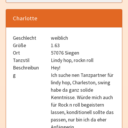
Charlotte
Geschlecht
weiblich
Größe
1.63
Ort
57076 Siegen
Tanzstil
Lindy hop, rockn roll
Beschreibun
Hey!
g
Ich suche nen Tanzpartner für
lindy hop, Charleston, swing
habe da ganz solide
Kenntnisse. Würde mich auch
für Rock n roll begeistern
lassen, konditionell sollte das
passen, nur bin ich da eher
Anfängerin.