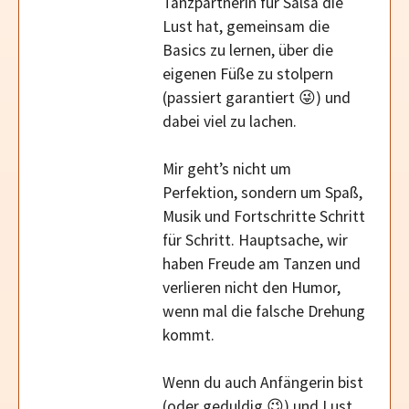
Tanzpartnerin für Salsa die
Lust hat, gemeinsam die
Basics zu lernen, über die
eigenen Füße zu stolpern
(passiert garantiert 😜) und
dabei viel zu lachen.
Mir geht’s nicht um
Perfektion, sondern um Spaß,
Musik und Fortschritte Schritt
für Schritt. Hauptsache, wir
haben Freude am Tanzen und
verlieren nicht den Humor,
wenn mal die falsche Drehung
kommt.
Wenn du auch Anfängerin bist
(oder geduldig 😉) und Lust