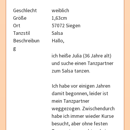
Geschlecht
weiblich
Größe
1,63cm
Ort
57072 Siegen
Tanzstil
Salsa
Beschreibun
Hallo,
g
ich heiße Julia (36 Jahre alt)
und suche einen Tanzpartner
zum Salsa tanzen.
Ich habe vor einigen Jahren
damit begonnen, leider ist
mein Tanzpartner
weggezogen. Zwischendurch
habe ich immer wieder Kurse
besucht, aber ohne festen