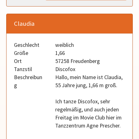
Claudia
Geschlecht
weiblich
Größe
1,66
Ort
57258 Freudenberg
Tanzstil
Discofox
Beschreibun
Hallo, mein Name ist Claudia,
g
55 Jahre jung, 1,66 m groß.
Ich tanze Discofox, sehr
regelmäßig, und auch jeden
Freitag im Movie Club hier im
Tanzzentrum Agne Prescher.