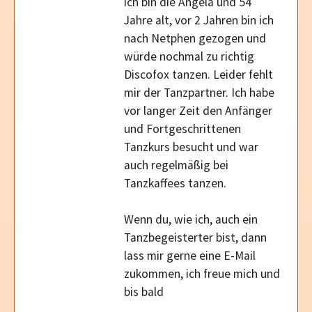
ich bin die Angela und 54
Jahre alt, vor 2 Jahren bin ich
nach Netphen gezogen und
würde nochmal zu richtig
Discofox tanzen. Leider fehlt
mir der Tanzpartner. Ich habe
vor langer Zeit den Anfänger
und Fortgeschrittenen
Tanzkurs besucht und war
auch regelmäßig bei
Tanzkaffees tanzen.
Wenn du, wie ich, auch ein
Tanzbegeisterter bist, dann
lass mir gerne eine E-Mail
zukommen, ich freue mich und
bis bald