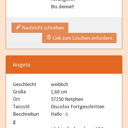
Bis denne!!
Nachricht schreiben
Link zum Löschen anfordern
Angela
Geschlecht
weiblich
Größe
1,60 cm
Ort
57250 Netphen
Tanzstil
Discofox Fortgeschritten
Beschreibun
Hallo :-)
g