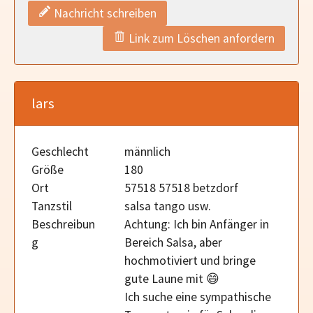
Nachricht schreiben
Link zum Löschen anfordern
lars
Geschlecht
männlich
Größe
180
Ort
57518 57518 betzdorf
Tanzstil
salsa tango usw.
Beschreibun
Achtung: Ich bin Anfänger in
g
Bereich Salsa, aber
hochmotiviert und bringe
gute Laune mit 😄
Ich suche eine sympathische