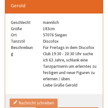
Gerold
Geschlecht
männlich
Größe
183cm
Ort
57076 Siegen
Tanzstil
Discofox
Beschreibun
Für Freitags in dem Discofox
g
Club 19:30 - 20:30 Uhr suche
ich 63 Jahre, schlank eine
Tanzpartnerin um erlerntes zu
festigen und neue Figuren zu
erlernen / üben.
Liebe Grüße Gerold
Nachricht schreiben