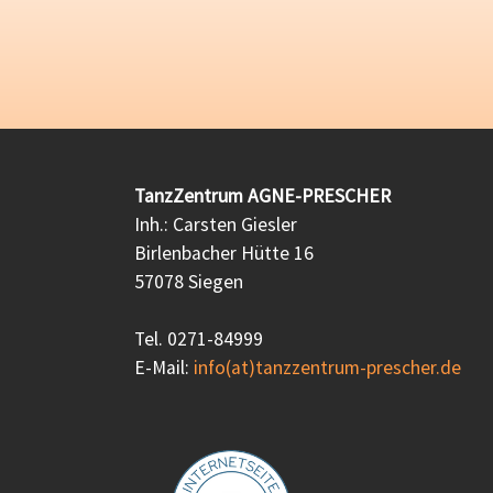
TanzZentrum AGNE-PRESCHER
Inh.: Carsten Giesler
Birlenbacher Hütte 16
57078 Siegen
Tel. 0271-84999
E-Mail:
info(at)tanzzentrum-prescher.de