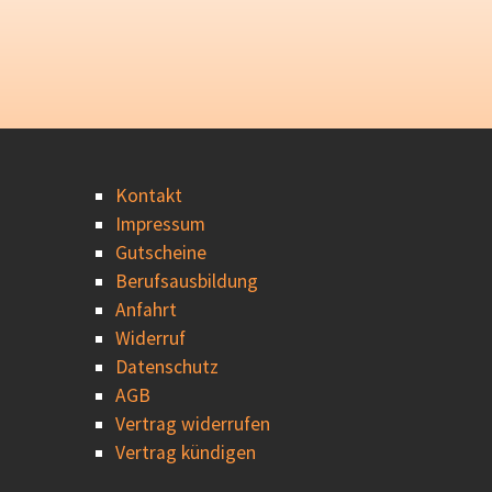
Kontakt
Impressum
Gutscheine
Berufsausbildung
Anfahrt
Widerruf
Datenschutz
AGB
Vertrag widerrufen
Vertrag kündigen