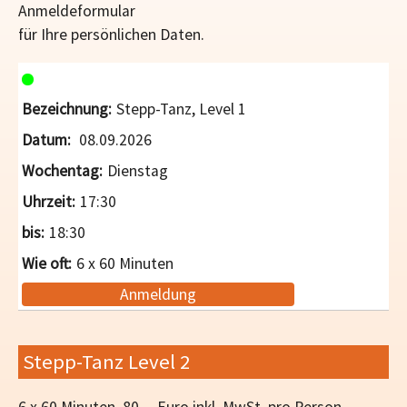
Anmeldeformular
für Ihre persönlichen Daten.
Stepp-Tanz, Level 1
08.09.2026
Dienstag
17:30
18:30
6 x 60 Minuten
Anmeldung
Stepp-Tanz Level 2
6 x 60 Minuten, 80,-- Euro inkl. MwSt. pro Person