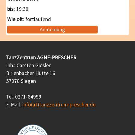
19:30
fortlaufend
Anmeldung
TanzZentrum AGNE-PRESCHER
Inh.: Carsten Giesler
Birlenbacher Hütte 16
57078 Siegen
Tel. 0271-84999
E-Mail:
info(at)tanzzentrum-prescher.de