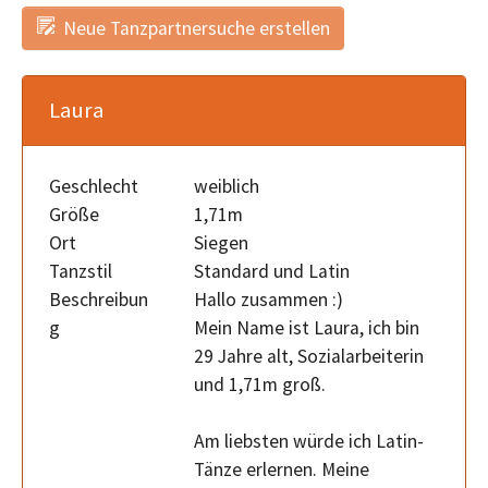
Neue Tanzpartnersuche erstellen
Laura
Geschlecht
weiblich
Größe
1,71m
Ort
Siegen
Tanzstil
Standard und Latin
Beschreibun
Hallo zusammen :)
g
Mein Name ist Laura, ich bin
29 Jahre alt, Sozialarbeiterin
und 1,71m groß.
Am liebsten würde ich Latin-
Tänze erlernen. Meine