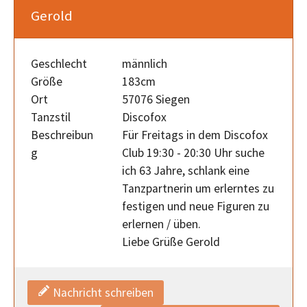
Gerold
Geschlecht
männlich
Größe
183cm
Ort
57076 Siegen
Tanzstil
Discofox
Beschreibun
Für Freitags in dem Discofox
g
Club 19:30 - 20:30 Uhr suche
ich 63 Jahre, schlank eine
Tanzpartnerin um erlerntes zu
festigen und neue Figuren zu
erlernen / üben.
Liebe Grüße Gerold
Nachricht schreiben