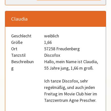
Claudia
Geschlecht
weiblich
Größe
1,66
Ort
57258 Freudenberg
Tanzstil
Discofox
Beschreibun
Hallo, mein Name ist Claudia,
g
55 Jahre jung, 1,66 m groß.
Ich tanze Discofox, sehr
regelmäßig, und auch jeden
Freitag im Movie Club hier im
Tanzzentrum Agne Prescher.