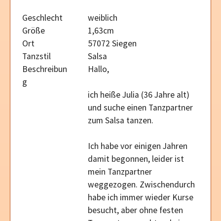
Geschlecht
weiblich
Größe
1,63cm
Ort
57072 Siegen
Tanzstil
Salsa
Beschreibun
Hallo,
g
ich heiße Julia (36 Jahre alt)
und suche einen Tanzpartner
zum Salsa tanzen.
Ich habe vor einigen Jahren
damit begonnen, leider ist
mein Tanzpartner
weggezogen. Zwischendurch
habe ich immer wieder Kurse
besucht, aber ohne festen