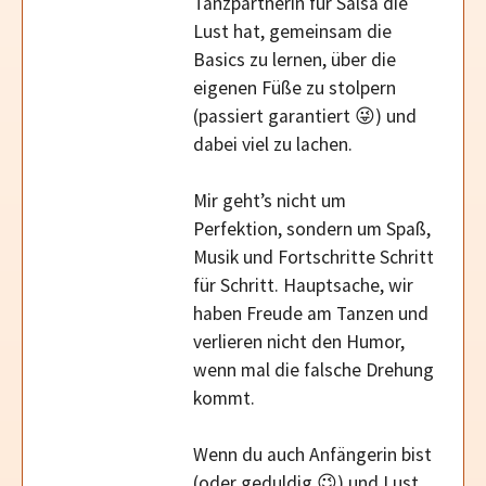
Tanzpartnerin für Salsa die
Lust hat, gemeinsam die
Basics zu lernen, über die
eigenen Füße zu stolpern
(passiert garantiert 😜) und
dabei viel zu lachen.
Mir geht’s nicht um
Perfektion, sondern um Spaß,
Musik und Fortschritte Schritt
für Schritt. Hauptsache, wir
haben Freude am Tanzen und
verlieren nicht den Humor,
wenn mal die falsche Drehung
kommt.
Wenn du auch Anfängerin bist
(oder geduldig 😉) und Lust