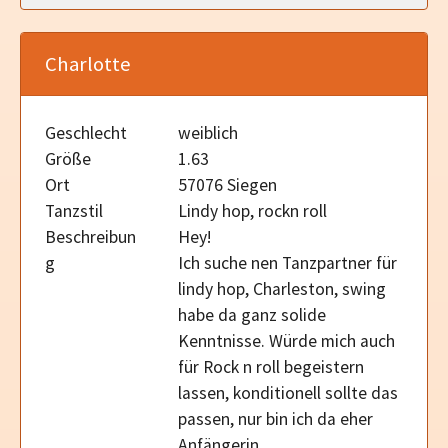
Charlotte
Geschlecht
weiblich
Größe
1.63
Ort
57076 Siegen
Tanzstil
Lindy hop, rockn roll
Beschreibun
Hey!
g
Ich suche nen Tanzpartner für
lindy hop, Charleston, swing
habe da ganz solide
Kenntnisse. Würde mich auch
für Rock n roll begeistern
lassen, konditionell sollte das
passen, nur bin ich da eher
Anfängerin.