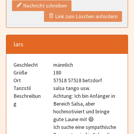
Nachricht schreiben
Link zum Löschen anfordern
lars
Geschlecht
männlich
Größe
180
Ort
57518 57518 betzdorf
Tanzstil
salsa tango usw.
Beschreibun
Achtung: Ich bin Anfänger in
g
Bereich Salsa, aber
hochmotiviert und bringe
gute Laune mit 😄
Ich suche eine sympathische