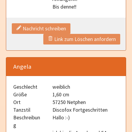
Bis denne!!
Nachricht schreiben
Link zum Löschen anfordern
Angela
Geschlecht
weiblich
Größe
1,60 cm
Ort
57250 Netphen
Tanzstil
Discofox Fortgeschritten
Beschreibun
Hallo :-)
g