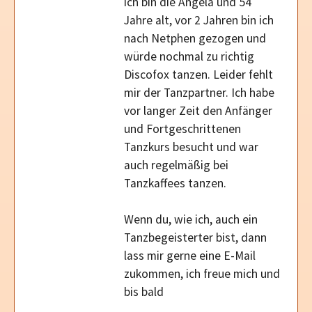
ich bin die Angela und 54
Jahre alt, vor 2 Jahren bin ich
nach Netphen gezogen und
würde nochmal zu richtig
Discofox tanzen. Leider fehlt
mir der Tanzpartner. Ich habe
vor langer Zeit den Anfänger
und Fortgeschrittenen
Tanzkurs besucht und war
auch regelmäßig bei
Tanzkaffees tanzen.
Wenn du, wie ich, auch ein
Tanzbegeisterter bist, dann
lass mir gerne eine E-Mail
zukommen, ich freue mich und
bis bald