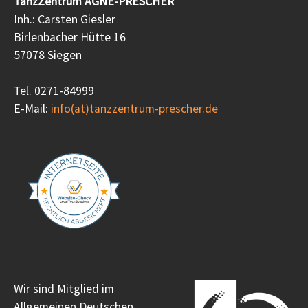
TanzZentrum AGNE-PRESCHER
Inh.: Carsten Giesler
Birlenbacher Hütte 16
57078 Siegen
Tel. 0271-84999
E-Mail:
info(at)tanzzentrum-prescher.de
Wir sind Mitglied im
Allgemeinen Deutschen