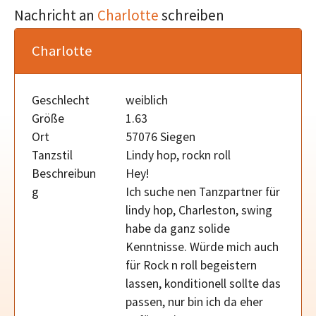
Nachricht an
Charlotte
schreiben
Charlotte
Geschlecht
weiblich
Größe
1.63
Ort
57076 Siegen
Tanzstil
Lindy hop, rockn roll
Beschreibun
Hey!
g
Ich suche nen Tanzpartner für
lindy hop, Charleston, swing
habe da ganz solide
Kenntnisse. Würde mich auch
für Rock n roll begeistern
lassen, konditionell sollte das
passen, nur bin ich da eher