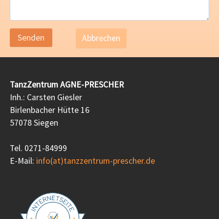
Abbrechen
TanzZentrum AGNE-PRESCHER
Inh.: Carsten Giesler
Birlenbacher Hütte 16
57078 Siegen
Tel. 0271-84999
E-Mail:
info(at)tanzzentrum-prescher.de